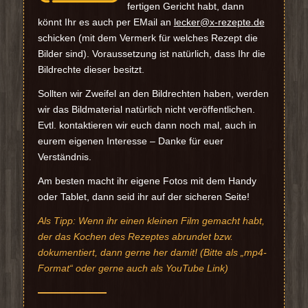
fertigen Gericht habt, dann
könnt Ihr es auch per EMail an
lecker@x-rezepte.de
schicken (mit dem Vermerk für welches Rezept die
Bilder sind). Voraussetzung ist natürlich, dass Ihr die
Bildrechte dieser besitzt.
Sollten wir Zweifel an den Bildrechten haben, werden
wir das Bildmaterial natürlich nicht veröffentlichen.
Evtl. kontaktieren wir euch dann noch mal, auch in
eurem eigenen Interesse – Danke für euer
Verständnis.
Am besten macht ihr eigene Fotos mit dem Handy
oder Tablet, dann seid ihr auf der sicheren Seite!
Als Tipp: Wenn ihr einen kleinen Film gemacht habt,
der das Kochen des Rezeptes abrundet bzw.
dokumentiert, dann gerne her damit! (Bitte als „mp4-
Format“ oder gerne auch als YouTube Link)