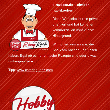
x-rezepte.de – einfach
nachkochen
Diese Webseite ist rein privat
orientiert und hat keinerlei
kommerziellen Aspekt bzw.
Hintergrund.
Wir richten uns an alle, die
Spaß am Kochen und Essen
haben. Egal ob es nur einfache Rezepte sind oder etwas
umfangreichere.
Tipp:
www.catering-lenz.com